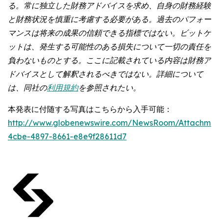
る。常に独立した財務アドバイスを求め、自身の財務経験
と財務状況を慎重に考慮する必要がある。過去のパフォー
マンスは将来の成果の信頼できる指標ではない。ビットゲ
ットは、発生する可能性のある損失について一切の責任を
負わないものとする。ここに記載されている内容は財務ア
ドバイスとして解釈されるべきではない。詳細について
は、同社の
利用規約
を参照されたい。
本発表に付随する写真はこちらから入手可能：
http://www.globenewswire.com/NewsRoom/Attachme
4cbe-4897-8661-e8e9f28611d7