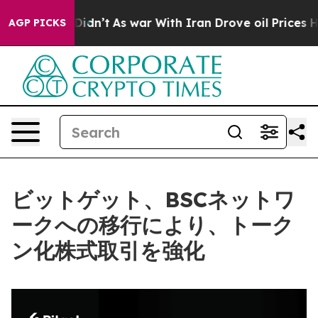
l, it Didn’t
As war With Iran Drove oil Prices Higher
AGP PICKS
ビットゲット、BSCネットワ
ークへの移行により、トーク
ン化株式取引を強化