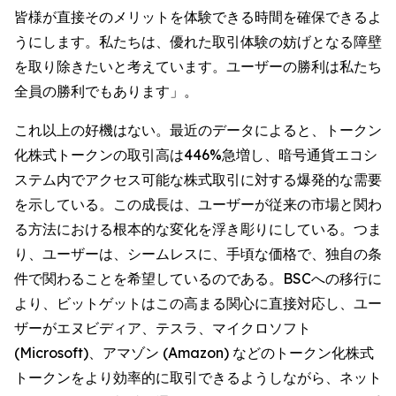
皆様が直接そのメリットを体験できる時間を確保できるよ
うにします。私たちは、優れた取引体験の妨げとなる障壁
を取り除きたいと考えています。ユーザーの勝利は私たち
全員の勝利でもあります」。
これ以上の好機はない。最近のデータによると、トークン
化株式トークンの取引高は446%急増し、暗号通貨エコシ
ステム内でアクセス可能な株式取引に対する爆発的な需要
を示している。この成長は、ユーザーが従来の市場と関わ
る方法における根本的な変化を浮き彫りにしている。つま
り、ユーザーは、シームレスに、手頃な価格で、独自の条
件で関わることを希望しているのである。BSCへの移行に
より、ビットゲットはこの高まる関心に直接対応し、ユー
ザーがエヌビディア、テスラ、マイクロソフト
(Microsoft)、アマゾン (Amazon) などのトークン化株式
トークンをより効率的に取引できるようしながら、ネット