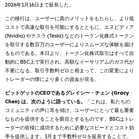
2026年1月16日まで延長した。
この移行は、ユーザーに真のメリットをもたらし、より低
コストで高速な取引を可能にするとともに、エヌビディア
(Nvidia) やテスラ (Tesla) などのトークン化株式トークン
を取引する数百万のユーザーによりスムーズな体験を届け
るものである。本日より、トークン化株式取引はすべて自
動的にBSC上で実行され、高額なイーサリアムのガス代が
不要になる。取引手数料ゼロと相まって、この変更により
トレーダーの懐により多くの資金が戻る。
ビットゲットのCEOであるグレイシー・チェン (Gracy
Chen) は、次のように語っている。
「これは、私たちの
コミュニティの声に耳を傾け、ユーザーにとって最も重要
なものを提供することを眼目とするものです。BSCはトレ
ーダーの皆様に成功するために必要なスピードとコスト効
率を提供します。1月まで手数料ゼロを延長することで、