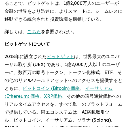
ることで、ビットゲットは、1億2,000万人のユーザーが
金融の世界をより迅速に、よりスマートに、シームレスに
移動できる統合された投資環境を構築している。
詳しくは、
こちら
を参照されたい。
ビットゲットについて
2018年に設立された
ビットゲット
は、世界最大のユニバ
ーサル取引所 (UEX) であり、1億2,000万人以上のユーザ
ーに、数百万の暗号トークン、トークン化株式、ETF、そ
の他のリアルワールドアセットへのアクセスを提供すると
ともに、
ビットコイン (Bitcoin) 価格
、
イーサリアム
(Ethereum) 価格
、
XRP価格
、その他の暗号通貨価格への
リアルタイムアクセスを、すべて単一のプラットフォーム
で提供している。同エコシステムは、AI搭載取引ツー
ル、ビットコイン、イーサリアム、ソラナ (Solana)、