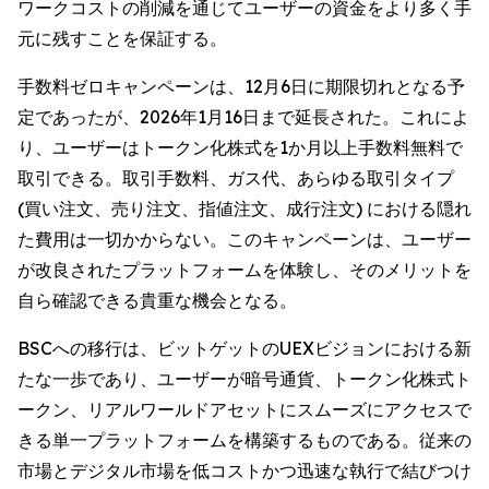
ワークコストの削減を通じてユーザーの資金をより多く手
元に残すことを保証する。
手数料ゼロキャンペーンは、12月6日に期限切れとなる予
定であったが、2026年1月16日まで延長された。これによ
り、ユーザーはトークン化株式を1か月以上手数料無料で
取引できる。取引手数料、ガス代、あらゆる取引タイプ
(買い注文、売り注文、指値注文、成行注文) における隠れ
た費用は一切かからない。このキャンペーンは、ユーザー
が改良されたプラットフォームを体験し、そのメリットを
自ら確認できる貴重な機会となる。
BSCへの移行は、ビットゲットのUEXビジョンにおける新
たな一歩であり、ユーザーが暗号通貨、トークン化株式ト
ークン、リアルワールドアセットにスムーズにアクセスで
きる単一プラットフォームを構築するものである。従来の
市場とデジタル市場を低コストかつ迅速な執行で結びつけ